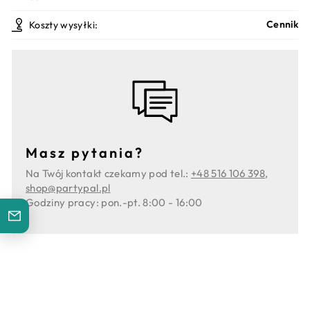
Cennik
Koszty wysyłki:
Masz pytania?
Na Twój kontakt czekamy pod tel.:
+48 516 106 398
,
shop@partypal.pl
Godziny pracy: pon.-pt. 8:00 - 16:00