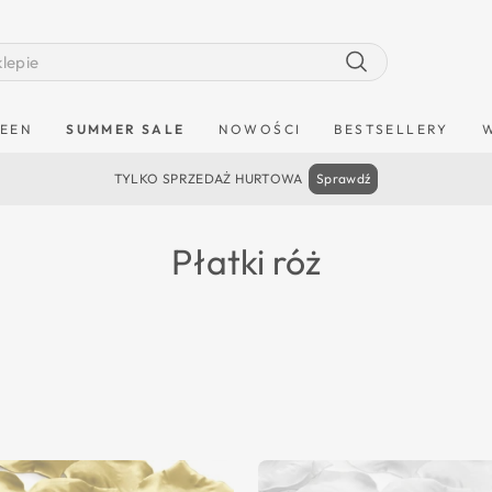
Szukaj
EEN
SUMMER SALE
NOWOŚCI
BESTSELLERY
TYLKO SPRZEDAŻ HURTOWA
Sprawdź
Płatki róż