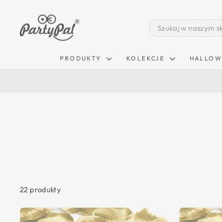
Pomiń
zawartość
SEARCH
PRODUKTY
KOLEKCJE
HALLOW
22 produkty