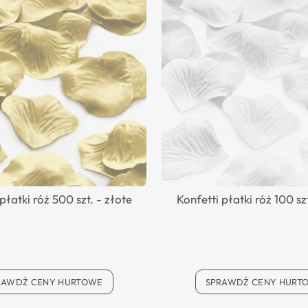
płatki róż 500 szt. - złote
Konfetti płatki róż 100 sz
RAWDŹ CENY HURTOWE
SPRAWDŹ CENY HURT