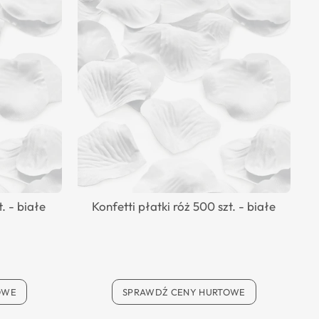
t. - białe
Konfetti płatki róż 500 szt. - białe
OWE
SPRAWDŹ CENY HURTOWE