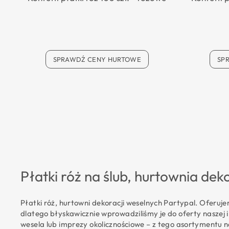
SPRAWDŹ CENY HURTOWE
SP
Płatki róż na ślub, hurtownia dek
Płatki róż, hurtowni dekoracji weselnych Partypal. Oferuj
dlatego błyskawicznie wprowadziliśmy je do oferty naszej 
wesela lub imprezy okolicznościowe – z tego asortymentu 