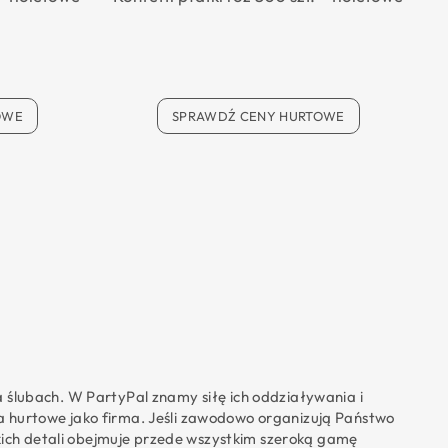
OWE
SPRAWDŹ CENY HURTOWE
a ślubach. W PartyPal znamy siłę ich oddziaływania i
ia hurtowe jako firma. Jeśli zawodowo organizują Państwo
kich detali obejmuje przede wszystkim szeroką gamę