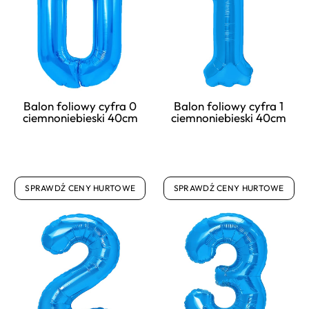
Balon foliowy cyfra 0
Balon foliowy cyfra 1
ciemnoniebieski 40cm
ciemnoniebieski 40cm
SPRAWDŹ CENY HURTOWE
SPRAWDŹ CENY HURTOWE