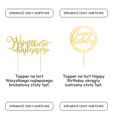
SPRAWDŹ CENY HURTOWE
SPRAWDŹ CENY HURTOWE
Topper na tort
Topper na tort Happy
Wszystkiego najlepszego
Birthday okrągły
brokatowy złoty 1szt.
lustrzany złoty 1szt.
SPRAWDŹ CENY HURTOWE
SPRAWDŹ CENY HURTOWE