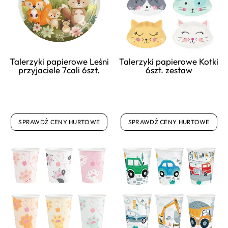
Talerzyki papierowe Leśni
Talerzyki papierowe Kotki
przyjaciele 7cali 6szt.
6szt. zestaw
SPRAWDŹ CENY HURTOWE
SPRAWDŹ CENY HURTOWE