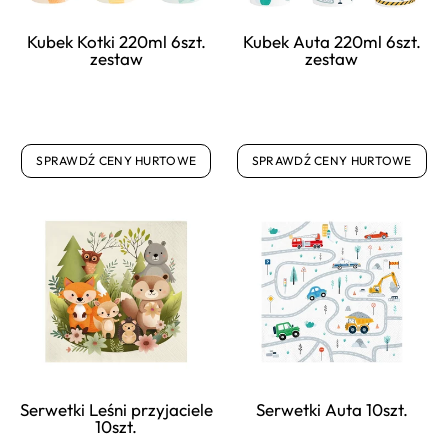
Kubek Kotki 220ml 6szt.
Kubek Auta 220ml 6szt.
zestaw
zestaw
SPRAWDŹ CENY HURTOWE
SPRAWDŹ CENY HURTOWE
Serwetki Leśni przyjaciele
Serwetki Auta 10szt.
10szt.