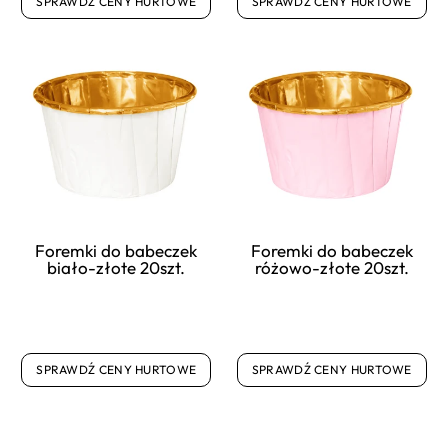
SPRAWDŹ CENY HURTOWE
SPRAWDŹ CENY HURTOWE
Foremki do babeczek
Foremki do babeczek
biało-złote 20szt.
różowo-złote 20szt.
SPRAWDŹ CENY HURTOWE
SPRAWDŹ CENY HURTOWE