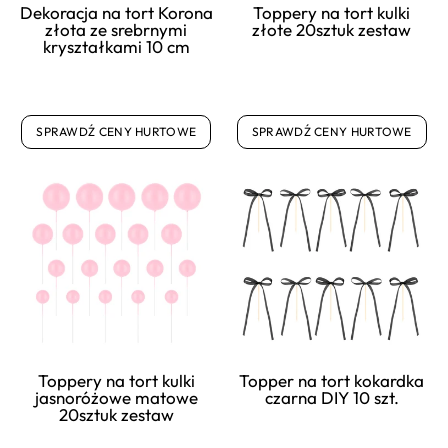
Dekoracja na tort Korona
Toppery na tort kulki
złota ze srebrnymi
złote 20sztuk zestaw
kryształkami 10 cm
SPRAWDŹ CENY HURTOWE
SPRAWDŹ CENY HURTOWE
Toppery na tort kulki
Topper na tort kokardka
jasnoróżowe matowe
czarna DIY 10 szt.
20sztuk zestaw