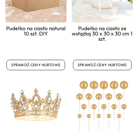
Pudełko na ciasto natural
Pudełko na ciasto ze
10 szt. DIY
wstążką 30 x 30 x 30 cm 1
szt.
SPRAWDŹ CENY HURTOWE
SPRAWDŹ CENY HURTOWE