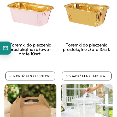
Foremki do pieczenia
Foremki do pieczenia
prostokątne różowo-
prostokątne złote 10szt.
złote 10szt.
SPRAWDŹ CENY HURTOWE
SPRAWDŹ CENY HURTOWE