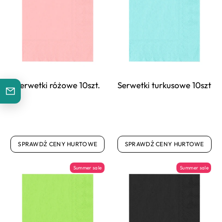
Serwetki różowe 10szt.
Serwetki turkusowe 10szt
SPRAWDŹ CENY HURTOWE
SPRAWDŹ CENY HURTOWE
Summer sale
Summer sale