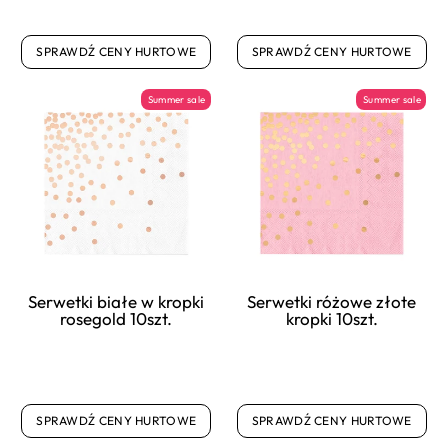
SPRAWDŹ CENY HURTOWE
SPRAWDŹ CENY HURTOWE
Summer sale
Summer sale
Serwetki białe w kropki
Serwetki różowe złote
rosegold 10szt.
kropki 10szt.
SPRAWDŹ CENY HURTOWE
SPRAWDŹ CENY HURTOWE