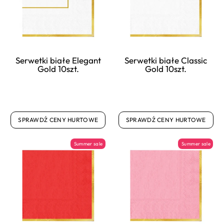
Serwetki białe Elegant
Serwetki białe Classic
Gold 10szt.
Gold 10szt.
SPRAWDŹ CENY HURTOWE
SPRAWDŹ CENY HURTOWE
Summer sale
Summer sale