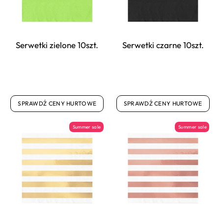
Serwetki zielone 10szt.
Serwetki czarne 10szt.
SPRAWDŹ CENY HURTOWE
SPRAWDŹ CENY HURTOWE
Summer sale
Summer sale