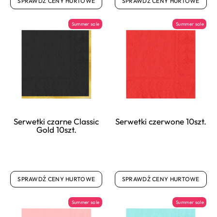
SPRAWDŹ CENY HURTOWE
SPRAWDŹ CENY HURTOWE
Summer sale
Summer sale
Serwetki czarne Classic
Serwetki czerwone 10szt.
Gold 10szt.
SPRAWDŹ CENY HURTOWE
SPRAWDŹ CENY HURTOWE
Summer sale
Summer sale