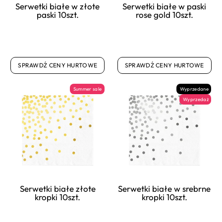
Serwetki białe w złote
Serwetki białe w paski
paski 10szt.
rose gold 10szt.
SPRAWDŹ CENY HURTOWE
SPRAWDŹ CENY HURTOWE
Summer sale
Wyprzedane
Wyprzedaż
Serwetki białe złote
Serwetki białe w srebrne
kropki 10szt.
kropki 10szt.