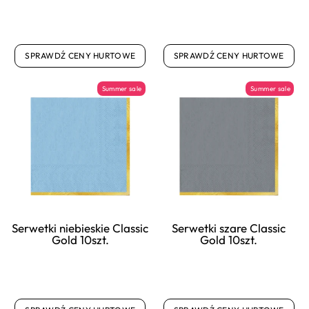
SPRAWDŹ CENY HURTOWE
SPRAWDŹ CENY HURTOWE
Summer sale
Summer sale
Serwetki niebieskie Classic
Serwetki szare Classic
Gold 10szt.
Gold 10szt.