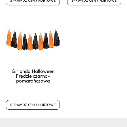
SPRAWDŹ CENY HURTOWE
SPRAWDŹ CENY HURTOWE
Girlanda Halloween
Frędzle czarno-
pomarańczowa
SPRAWDŹ CENY HURTOWE