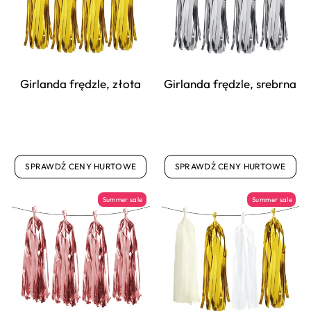
Girlanda frędzle, złota
Girlanda frędzle, srebrna
SPRAWDŹ CENY HURTOWE
SPRAWDŹ CENY HURTOWE
Summer sale
Summer sale