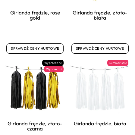
Girlanda frędzle, rose
Girlanda frędzle, złoto-
gold
biała
SPRAWDŹ CENY HURTOWE
SPRAWDŹ CENY HURTOWE
Wyprzedane
Summer sale
Wyprzedaż
Girlanda frędzle, złoto-
Girlanda frędzle, biała
czarna