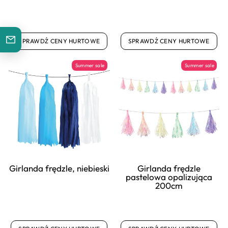
SPRAWDŹ CENY HURTOWE
SPRAWDŹ CENY HURTOWE
Summer sale
Summer sale
Girlanda frędzle, niebieski
Girlanda frędzle
pastelowa opalizująca
200cm