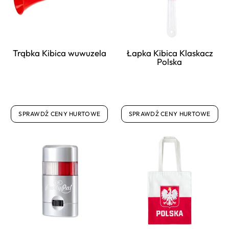
Trąbka Kibica wuwuzela
Łapka Kibica Klaskacz
Polska
SPRAWDŹ CENY HURTOWE
SPRAWDŹ CENY HURTOWE