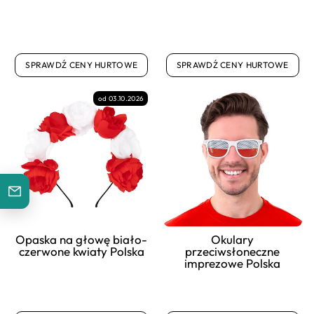
SPRAWDŹ CENY HURTOWE
SPRAWDŹ CENY HURTOWE
od 03.10.2026
Opaska na głowę biało-
Okulary
czerwone kwiaty Polska
przeciwsłoneczne
imprezowe Polska