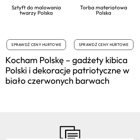
Sztyft do malowania
Torba materiałowa
twarzy Polska
Polska
SPRAWDŹ CENY HURTOWE
SPRAWDŹ CENY HURTOWE
Kocham Polskę – gadżety kibica
Polski i dekoracje patriotyczne w
biało czerwonych barwach