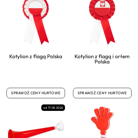
Kotylion z flagą Polska
Kotylion z flagą i orłem
Polska
SPRAWDŹ CENY HURTOWE
SPRAWDŹ CENY HURTOWE
od 17.08.2026