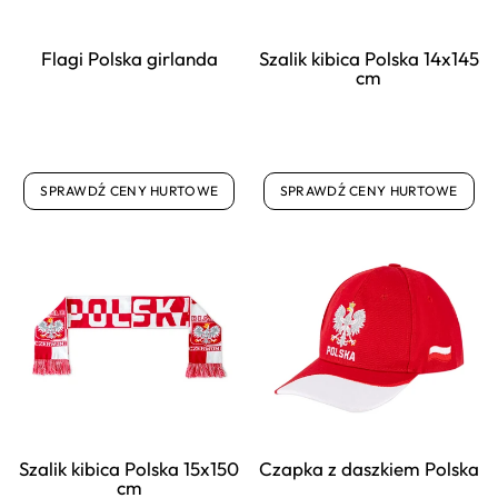
Flagi Polska girlanda
Szalik kibica Polska 14x145
cm
SPRAWDŹ CENY HURTOWE
SPRAWDŹ CENY HURTOWE
Szalik kibica Polska 15x150
Czapka z daszkiem Polska
cm