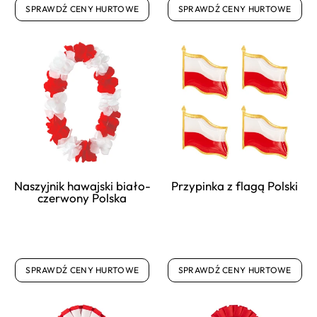
SPRAWDŹ CENY HURTOWE
SPRAWDŹ CENY HURTOWE
Naszyjnik hawajski biało-
Przypinka z flagą Polski
czerwony Polska
SPRAWDŹ CENY HURTOWE
SPRAWDŹ CENY HURTOWE