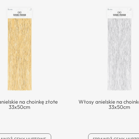
nielskie na choinkę złote
Włosy anielskie na choink
33x50cm
33x50cm