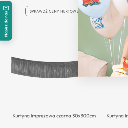
SPRAWDŹ CENY HURTOWE
SP
Napisz do nas
Kurtyna imprezowa czarna 30x300cm
Kurtyna 