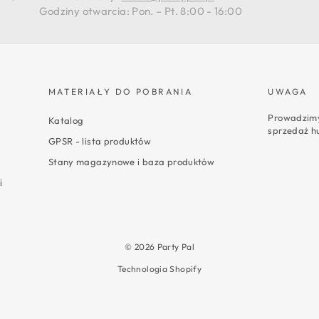
Godziny otwarcia: Pon. – Pt. 8:00 - 16:00
MATERIAŁY DO POBRANIA
UWAGA
Prowadzimy
Katalog
sprzedaż h
GPSR - lista produktów
Stany magazynowe i baza produktów
i
© 2026 Party Pal
Technologia Shopify