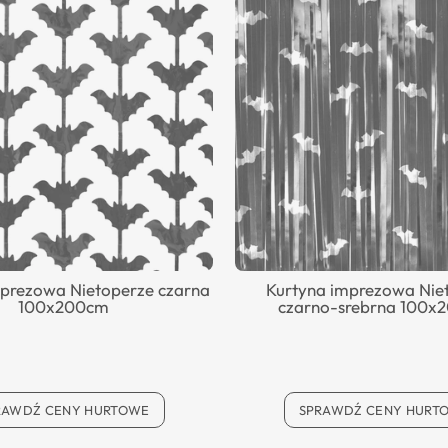
mprezowa Nietoperze czarna
Kurtyna imprezowa Nie
100x200cm
czarno-srebrna 100x
RAWDŹ CENY HURTOWE
SPRAWDŹ CENY HURT