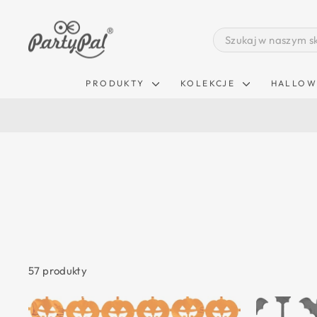
Pomiń
zawartość
SEARCH
PRODUKTY
KOLEKCJE
HALLOW
57 produkty