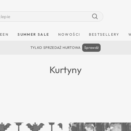
Szukaj
EEN
SUMMER SALE
NOWOŚCI
BESTSELLERY
TYLKO SPRZEDAŻ HURTOWA
Sprawdź
Kurtyny