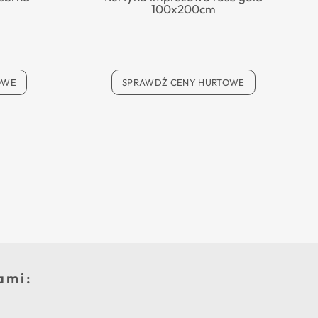
100x200cm
OWE
SPRAWDŹ CENY HURTOWE
ami: