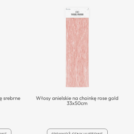
ę srebrne
Włosy anielskie na choinkę rose gold
33x50cm