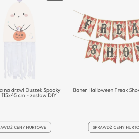
a na drzwi Duszek Spooky
Baner Halloween Freak Sh
s 115x45 cm - zestaw DIY
RAWDŹ CENY HURTOWE
SPRAWDŹ CENY HURT