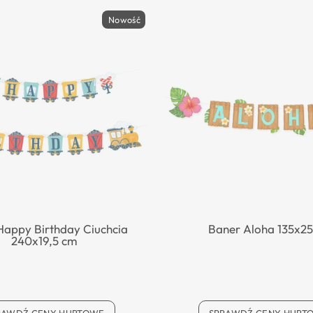
Nowość
Happy Birthday Ciuchcia
Baner Aloha 135x2
240x19,5 cm