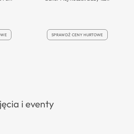
OWE
SPRAWDŹ CENY HURTOWE
ęcia i eventy