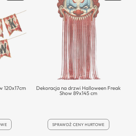
ow 120x17cm
Dekoracja na drzwi Halloween Freak
Show 89x145 cm
OWE
SPRAWDŹ CENY HURTOWE