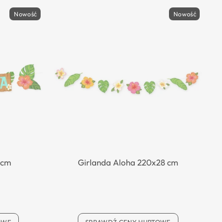
Nowość
Nowość
5cm
Girlanda Aloha 220x28 cm