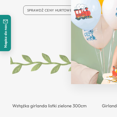
SPRAWDŹ CENY HURTOWE
SP
Napisz do nas
Wstążka girlanda listki zielone 300cm
Girland