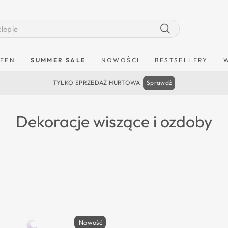
Szukaj
EEN
SUMMER SALE
NOWOŚCI
BESTSELLERY
TYLKO SPRZEDAŻ HURTOWA
Sprawdź
Dekoracje wiszące i ozdoby
Nowość