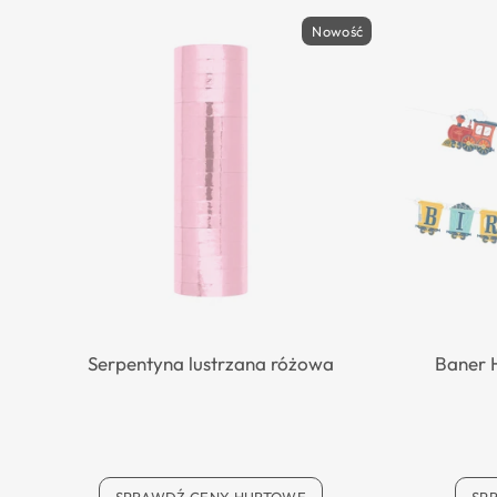
Nowość
Serpentyna lustrzana różowa
Baner 