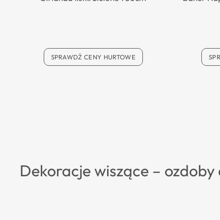
SPRAWDŹ CENY HURTOWE
SP
Dekoracje wiszące – ozdoby d