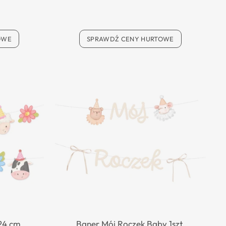
OWE
SPRAWDŹ CENY HURTOWE
24 cm
Baner Mój Roczek Baby 1szt.