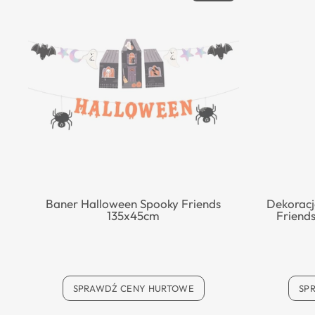
Baner Halloween Spooky Friends
Dekoracj
135x45cm
Friend
SPRAWDŹ CENY HURTOWE
SP