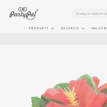
Pomiń
zawartość
SEARCH
PRODUKTY
KOLEKCJE
HALLOW