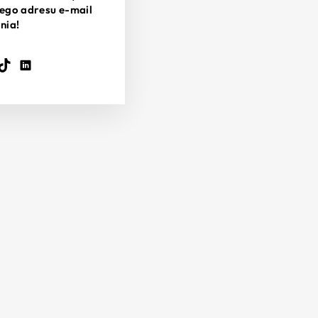
ego adresu e-mail
nia!
ook
ouTube
TikTok
LinkedIn