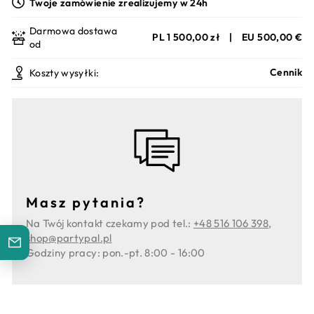
Twoje zamówienie zrealizujemy w 24h
Darmowa dostawa
PL 1 500,00 zł
|
EU 500,00 €
od
Cennik
Koszty wysyłki:
Masz pytania?
Na Twój kontakt czekamy pod tel.:
+48 516 106 398
,
shop@partypal.pl
Godziny pracy: pon.-pt. 8:00 - 16:00