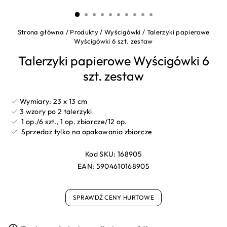
(ESC)
Strona główna
/
Produkty
/
Wyścigówki
/
Talerzyki papierowe
Wyścigówki 6 szt. zestaw
Talerzyki papierowe Wyścigówki 6
szt. zestaw
Wymiary: 23 x 13 cm
3 wzory po 2 talerzyki
1 op./6 szt., 1 op. zbiorcze/12 op.
Sprzedaż tylko na opakowania zbiorcze
Kod SKU:
168905
EAN:
5904610168905
SPRAWDŹ CENY HURTOWE