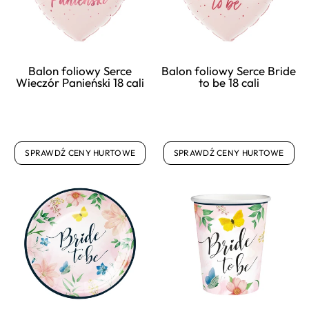
Balon foliowy Serce
Balon foliowy Serce Bride
Wieczór Panieński 18 cali
to be 18 cali
SPRAWDŹ CENY HURTOWE
SPRAWDŹ CENY HURTOWE