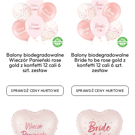
Balony biodegradowalne
Balony biodegradowalne
Wieczór Panieński rose
Bride to be rose gold z
gold z konfetti 12 cali 6
konfetti 12 cali 6 szt.
szt. zestaw
zestaw
SPRAWDŹ CENY HURTOWE
SPRAWDŹ CENY HURTOWE