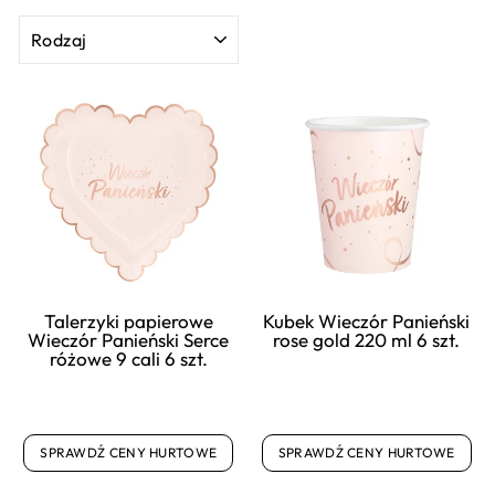
RODZAJ
Talerzyki papierowe
Kubek Wieczór Panieński
Wieczór Panieński Serce
rose gold 220 ml 6 szt.
różowe 9 cali 6 szt.
SPRAWDŹ CENY HURTOWE
SPRAWDŹ CENY HURTOWE