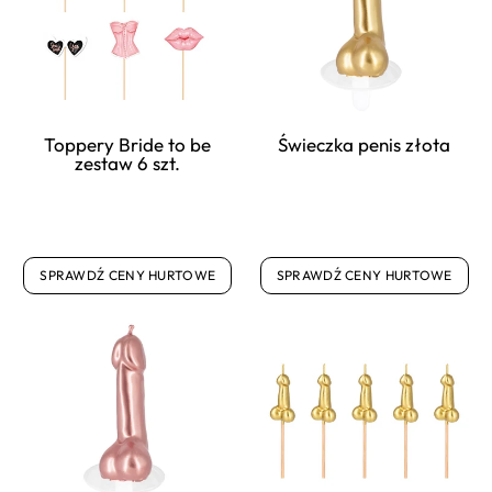
Toppery Bride to be
Świeczka penis złota
zestaw 6 szt.
SPRAWDŹ CENY HURTOWE
SPRAWDŹ CENY HURTOWE