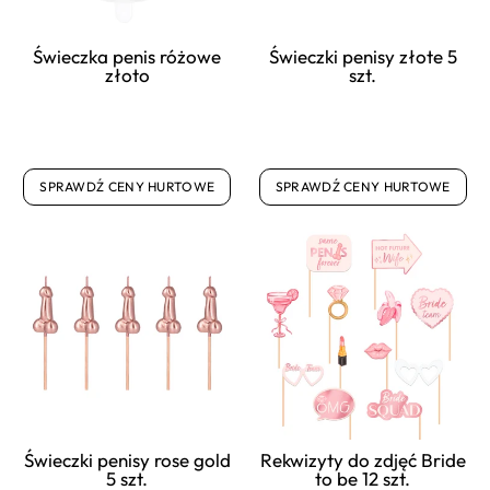
Świeczka penis różowe
Świeczki penisy złote 5
złoto
szt.
SPRAWDŹ CENY HURTOWE
SPRAWDŹ CENY HURTOWE
Świeczki penisy rose gold
Rekwizyty do zdjęć Bride
5 szt.
to be 12 szt.